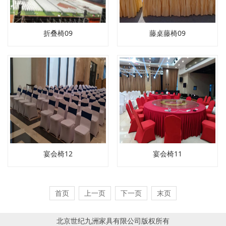
折叠椅09
藤桌藤椅09
宴会椅12
宴会椅11
首页
上一页
下一页
末页
北京世纪九洲家具有限公司版权所有