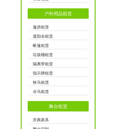
户外用品租赁
篷房租赁
遮阳伞租赁
帐篷租赁
垃圾桶租赁
隔离带租赁
指示牌租赁
铁马租赁
水马租赁
舞台租赁
庆典家具