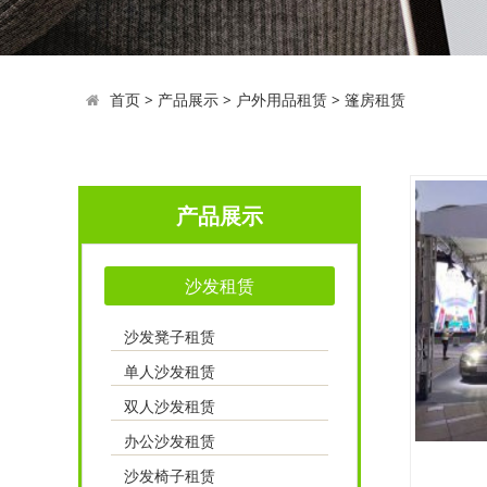
首页
>
产品展示
>
户外用品租赁
>
篷房租赁
产品展示
沙发租赁
沙发凳子租赁
单人沙发租赁
双人沙发租赁
办公沙发租赁
沙发椅子租赁