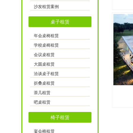
沙发租赁案例
桌子租赁
年会桌椅租赁
学校桌椅租赁
会议桌租赁
大圆桌租赁
洽谈桌子租赁
折叠桌租赁
茶几租赁
吧桌租赁
椅子租赁
宴会椅租赁