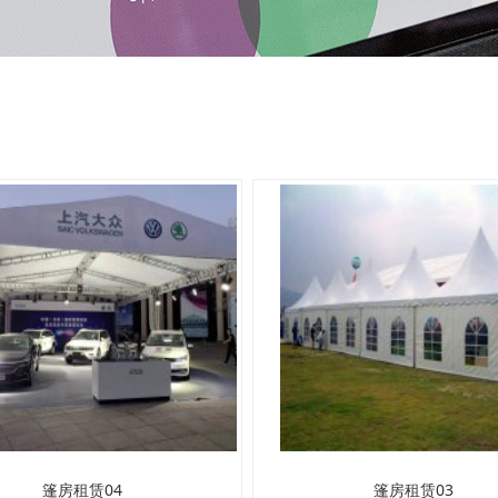
篷房租赁04
篷房租赁03