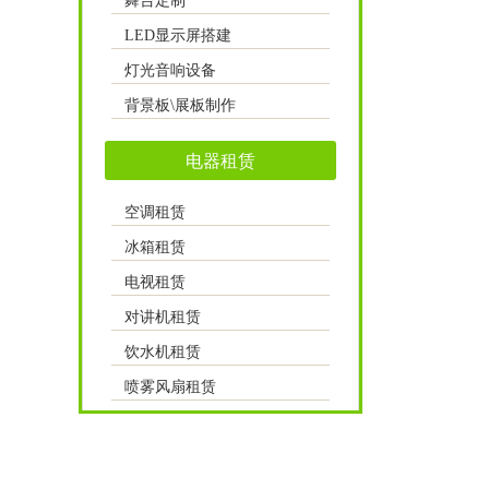
舞台定制
LED显示屏搭建
灯光音响设备
背景板\展板制作
电器租赁
空调租赁
冰箱租赁
电视租赁
对讲机租赁
饮水机租赁
喷雾风扇租赁
其他租赁