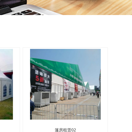
篷房租赁02