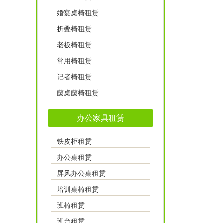
婚宴桌椅租赁
折叠椅租赁
老板椅租赁
常用椅租赁
记者椅租赁
藤桌藤椅租赁
办公家具租赁
铁皮柜租赁
办公桌租赁
屏风办公桌租赁
培训桌椅租赁
班椅租赁
班台租赁