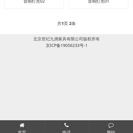
音响灯光02
音响灯光01
共
1
页
2
条
北京世纪九洲家具有限公司版权所有
京ICP备19056233号-1
首页
电话
预约