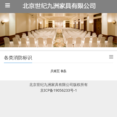
各类消防标识
共
0
页
0
条
北京世纪九洲家具有限公司版权所有
京ICP备19056233号-1