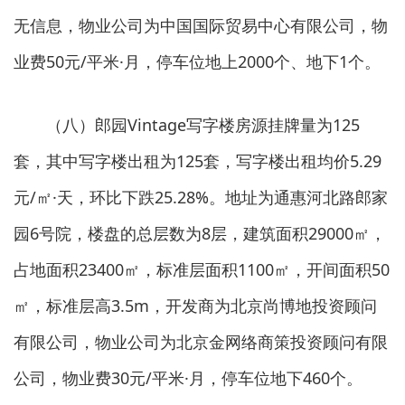
无信息，物业公司为中国国际贸易中心有限公司，物
业费50元/平米·月，停车位地上2000个、地下1个。
（八）郎园Vintage写字楼房源挂牌量为125
套，其中写字楼出租为125套，写字楼出租均价5.29
元/㎡·天，环比下跌25.28%。地址为通惠河北路郎家
园6号院，楼盘的总层数为8层，建筑面积29000㎡，
占地面积23400㎡，标准层面积1100㎡，开间面积50
㎡，标准层高3.5m，开发商为北京尚博地投资顾问
有限公司，物业公司为北京金网络商策投资顾问有限
公司，物业费30元/平米·月，停车位地下460个。