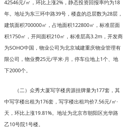
42546元/㎡，环比上涨2%，静态投资回报率约为18
年。地址为东三环中路39号，楼盘的总层数为28层，
建筑面积700000㎡，占地面积122800㎡，标准层面
积1750㎡，开间面积210㎡，标准层高3.2m，开发商
为SOHO中国，物业公司为北京城建重庆物业管理有
限公司，物业费25元/平米·月，停车位地上1个、地
下2000个。
（二）众秀大厦写字楼房源挂牌量为177套，其
中写字楼出租为176套，写字楼出租均价7.56元/㎡·
天，环比上涨19.81%。地址为北京市朝阳区光华路
乙10号院1号楼。