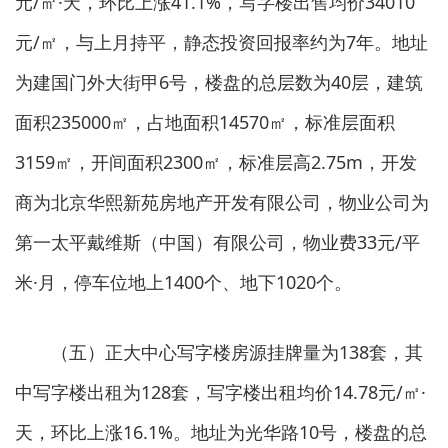
元/㎡·天，环比上涨41.1%，写字楼出售均价34010
元/㎡，与上月持平，静态投资回报率约为7年。地址
为建国门外大街甲6号，楼盘的总层数为40层，建筑
面积235000㎡，占地面积14570㎡，标准层面积
3159㎡，开间面积2300㎡，标准层高2.75m，开发
商为北京华熙新苑房地产开发有限公司，物业公司为
第一太平戴维斯（中国）有限公司，物业费33元/平
米·月，停车位地上1400个、地下1020个。
（五）正大中心写字楼房源挂牌量为138套，其
中写字楼出租为128套，写字楼出租均价14.78元/㎡·
天，环比上涨16.1%。地址为光华路10号，楼盘的总