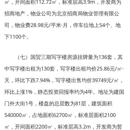
㎡，开间面积112.72㎡，标准层高3.9m，开发商为
招商地产，物业公司为北京招商局物业管理有限公
司，物业费28.98元/平米·月，停车位地上54个、地
下1100个。
（七）国贸三期写字楼房源挂牌量为136套，其
中写字楼出租为130套，写字楼出租均价25.86元/㎡·
天，环比下跌7.94%，写字楼出售均价39749元/㎡，
环比上涨1%，静态投资回报率约为4年。地址为建国
门外大街1号，楼盘的总层数为81层，建筑面积
540000㎡，占地面积62700㎡，标准层面积2100
㎡，开间面积2200㎡，标准层高3.2m，开发商为暂