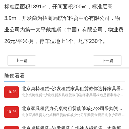
标准层面积1891㎡，开间面积200㎡，标准层高
3.9m，开发商为招商局航华科贸中心有限公司，物
业公司为第一太平戴维斯（中国）有限公司，物业费
26元/平米·月，停车位地上1个、地下230个。
上一篇
下一篇
随便看看
北京桌椅租赁~沙发租赁家具租赁教你选择家具看构造是否牢靠小常
10-26
北京桌椅租赁~沙发租赁家具租赁教你选择家具看构造是否牢靠小常识
北京家具租赁办公桌椅租赁能够减少公司采购资金费用北京沙发租赁
10-26
北京家具租赁办公桌椅租赁能够减少公司采购资金费用北京沙发租赁
北京桌椅租赁~沙发租赁广州铁皮柜租赁，木质柜租赁，茶水柜租赁