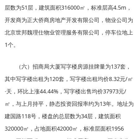
层数为51层，建筑面积316000㎡，标准层高4.5m，
开发商为正大侨商房地产开发有限公司，物业公司为
北京世邦魏理仕物业管理服务有限公司，停车位地上
1个。
（六）招商局大厦写字楼房源挂牌量为137套，
其中写字楼出租为120套，写字楼出租均价8.32元/㎡
·天，环比上涨44.44%，写字楼出售均价37973元/
㎡，与上月持平，静态投资回报率约为13年。地址为
建国路118号，楼盘的总层数为34层，建筑面积
320000㎡，占地面积42000㎡，标准层面积1956