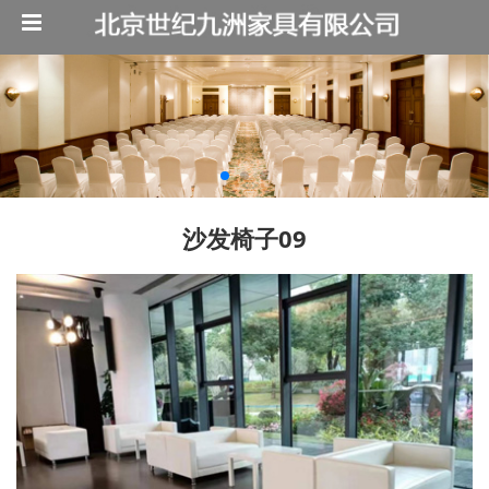
沙发椅子09