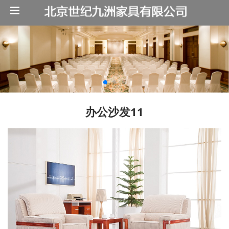
办公沙发11