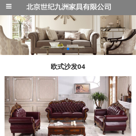
欧式沙发04